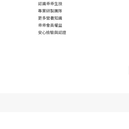
認識乖乖生技
專業研製團隊
更多營養知識
乖乖會員權益
安心檢驗與認證