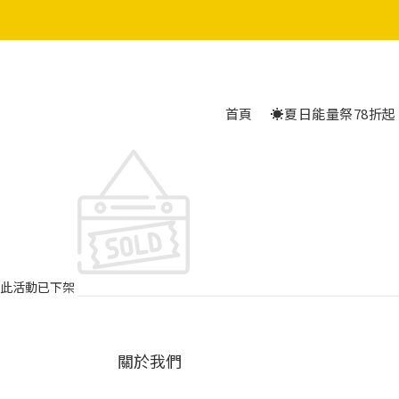
5
5
首頁
☀️夏日能量祭78折起
此活動已下架
關於我們