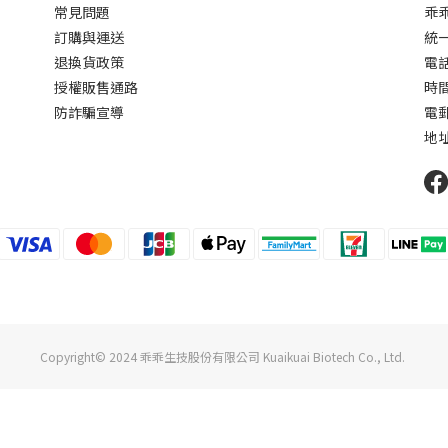
常見問題
乖
訂購與運送
統一
退換貨政策
電話 
授權販售通路
時間 
防詐騙宣導
電郵
地址
Copyright© 2024 乖乖生技股份有限公司 Kuaikuai Biotech Co., Ltd.