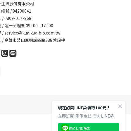
乖生技股份有限公司
編號 / 94230841
/ 0809-017-968
/ 週一至週五 09 : 00 - 17 : 00
 /
service@kuaikuaibio.com.tw
 / 高雄市鼓山區明誠四路288號19樓
現在訂閱LINE@領取100元！
立即訂閱 乖乖生技 官方LINE@
連結 LINE 帳號