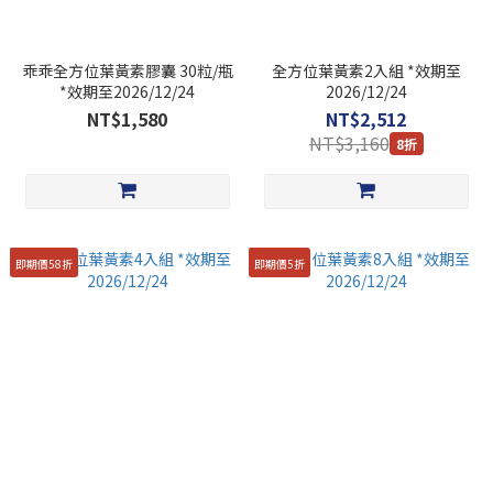
乖乖全方位葉黃素膠囊 30粒/瓶
全方位葉黃素2入組 *效期至
*效期至2026/12/24
2026/12/24
NT$1,580
NT$2,512
NT$3,160
8折
即期價58折
即期價5折