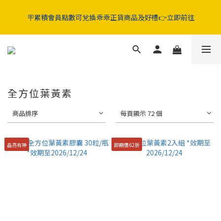
5折起‼️晶亮葉黃素 / 好眠膠囊 / 純淨益生菌 / 舒敏益生菌 / 蔓越莓
🪧累積會員點數可兌換乖乖正貨商品及好禮👉立即前往
GABA益生菌
5折起‼️晶亮葉黃素 / 好眠膠囊 / 純淨益生菌 / 舒敏益生菌 / 蔓越莓
GABA益生菌
全方位葉黃素
商品排序
每頁顯示 72 個
晶亮有神
即期價62折