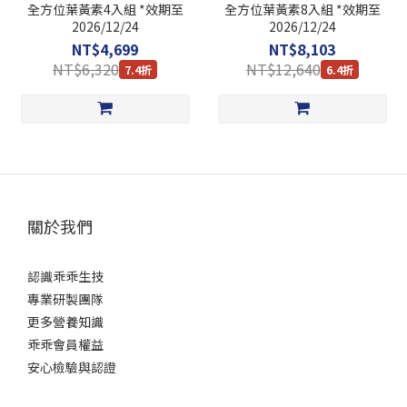
全方位葉黃素4入組 *效期至
全方位葉黃素8入組 *效期至
2026/12/24
2026/12/24
NT$4,699
NT$8,103
NT$6,320
NT$12,640
7.4折
6.4折
關於我們
認識乖乖生技
專業研製團隊
更多營養知識
乖乖會員權益
安心檢驗與認證