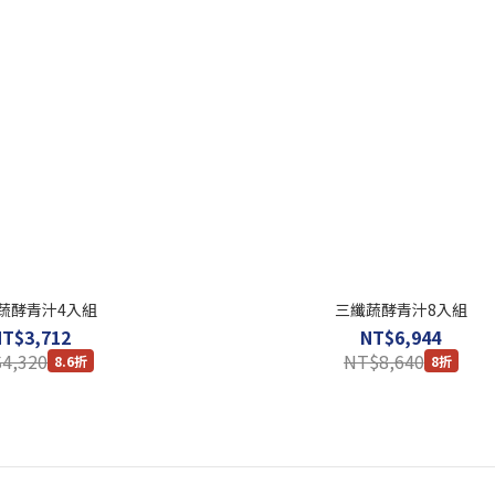
蔬酵青汁4入組
三纖蔬酵青汁8入組
NT$3,712
NT$6,944
4,320
NT$8,640
8.6折
8折