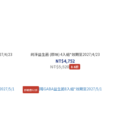
/4/23
純淨益生菌 (原味) 4入組*效期至2027/4/23
NT$4,752
NT$5,520
8.6折
即期價62折