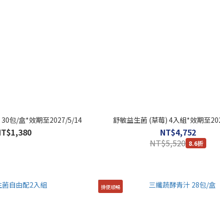
30包/盒*效期至2027/5/14
舒敏益生菌 (草莓) 4入組*效期至2027
NT$1,380
NT$4,752
NT$5,520
8.6折
排便順暢