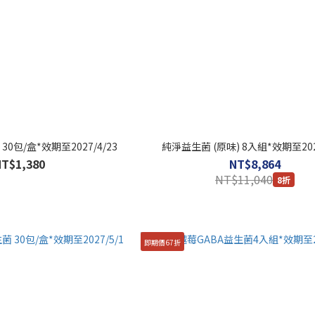
30包/盒*效期至2027/4/23
純淨益生菌 (原味) 8入組*效期至2027
NT$1,380
NT$8,864
NT$11,040
8折
即期價67折