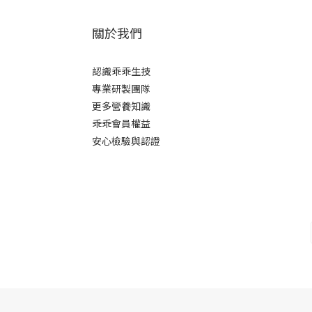
關於我們
認識乖乖生技
專業研製團隊
更多營養知識
乖乖會員權益
安心檢驗與認證