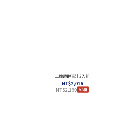
三纖蔬酵青汁2入組
NT$2,016
NT$2,160
9.3折