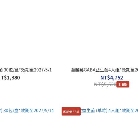
30包/盒*效期至2027/5/1
蔓越莓GABA益生菌4入組*效期至202
NT$1,380
NT$4,752
NT$5,520
8.6折
即期價67折