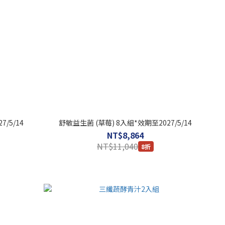
/5/14
舒敏益生菌 (草莓) 8入組*效期至2027/5/14
NT$8,864
NT$11,040
8折