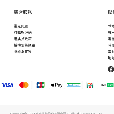
顧客服務
聯
常見問題
乖
訂購與運送
統一
退換貨政策
電話 
授權販售通路
時間 
防詐騙宣導
電郵
地址
Copyright© 2024 乖乖生技股份有限公司 Kuaikuai Biotech Co., Ltd.