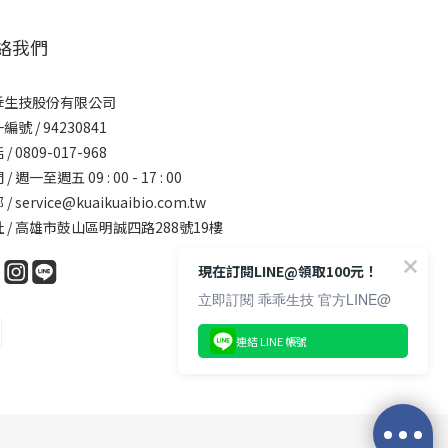
絡我們
乖生技股份有限公司
編號 / 94230841
/ 0809-017-968
/ 週一至週五 09 : 00 - 17 : 00
 /
service@kuaikuaibio.com.tw
 / 高雄市鼓山區明誠四路288號19樓
現在訂閱LINE@領取100元！
立即訂閱 乖乖生技 官方LINE@
連結 LINE 帳號