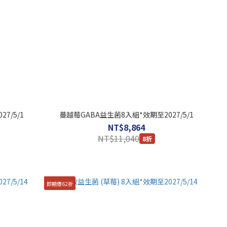
7/5/1
蔓越莓GABA益生菌8入組*效期至2027/5/1
NT$8,864
NT$11,040
8折
即期價62折