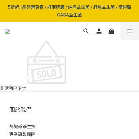
5折起‼️晶亮葉黃素 / 好眠膠囊 / 純淨益生菌 / 舒敏益生菌 / 蔓越莓
5折起‼️晶亮葉黃素 / 好眠膠囊 / 純淨益生菌 / 舒敏益生菌 / 蔓越莓
GABA益生菌
GABA益生菌
新會員註冊領【100元+免運劵】加LINE再拿100元優惠券！完成
首購再送100元💲
🪧累積會員點數可兌換乖乖正貨商品及好禮👉立即前往
5折起‼️晶亮葉黃素 / 好眠膠囊 / 純淨益生菌 / 舒敏益生菌 / 蔓越莓
GABA益生菌
此活動已下架
關於我們
認識乖乖生技
專業研製團隊