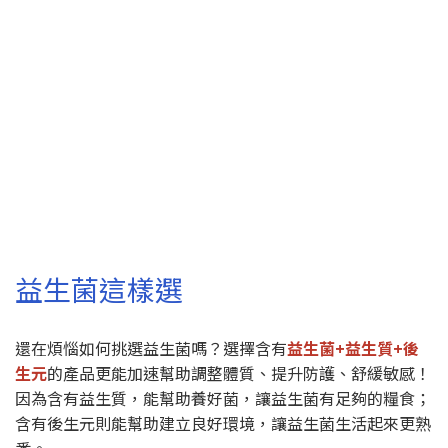
益生菌這樣選
還在煩惱如何挑選益生菌嗎？選擇含有
益生菌+益生質+後
生元
的產品更能加速幫助調整體質、提升防護、舒緩敏感！
因為含有益生質，能幫助養好菌，讓益生菌有足夠的糧食；
含有後生元則能幫助建立良好環境，讓益生菌生活起來更熟