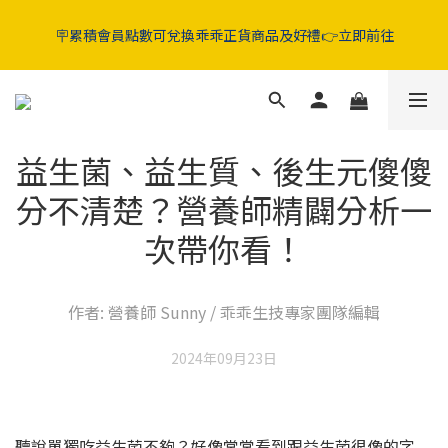
5折起‼️晶亮葉黃素 / 好眠膠囊 / 純淨益生菌 / 舒敏益生菌 / 蔓越莓
🪧累積會員點數可兌換乖乖正貨商品及好禮👉立即前往
GABA益生菌
5折起‼️晶亮葉黃素 / 好眠膠囊 / 純淨益生菌 / 舒敏益生菌 / 蔓越莓
GABA益生菌
益生菌、益生質、後生元傻傻
分不清楚？營養師精闢分析一
次帶你看！
作者: 營養師 Sunny / 乖乖生技專家團隊編輯
2024年09月23日
聽說單獨吃益生菌不夠？好像常常看到跟益生菌很像的字