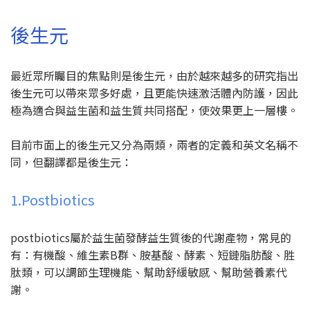
後生元
最近眾所矚目的焦點則是後生元，由於越來越多的研究指出
後生元可以帶來眾多好處，且更能快速激活體內防護，因此
極為適合與益生菌和益生質共同搭配，使效果更上一層樓。
目前市面上的後生元又分為兩類，兩者的定義和英文名稱不
同，但翻譯都是後生元：
1.Postbiotics
postbiotics屬於益生菌發酵益生質後的代謝產物，常見的
有：有機酸、維生素B群、胺基酸、酵素、短鏈脂肪酸、胜
肽類，可以調節生理機能、幫助舒緩敏感、幫助營養素代
謝。