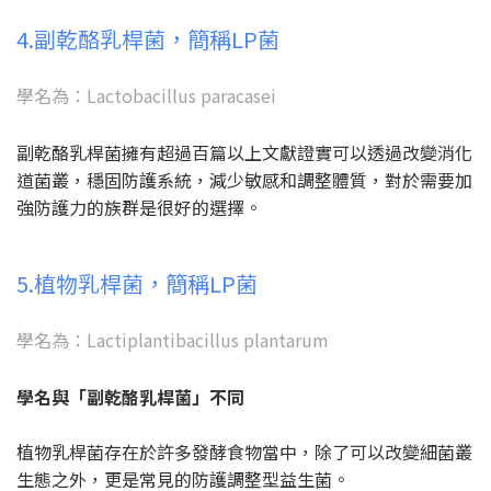
4.副乾酪乳桿菌，簡稱LP菌
學名為：Lactobacillus paracasei
副乾酪乳桿菌擁有超過百篇以上文獻證實可以透過改變消化
道菌叢，穩固防護系統，減少敏感和調整體質，對於需要加
強防護力的族群是很好的選擇。
5.植物乳桿菌，簡稱LP菌
學名為：Lactiplantibacillus plantarum
學名與「副乾酪乳桿菌」不同
植物乳桿菌存在於許多發酵食物當中，除了可以改變細菌叢
生態之外，更是常見的防護調整型益生菌。