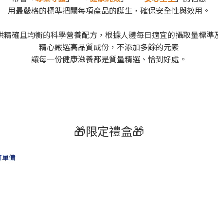
用最嚴格的標準把關每項產品的誕生，確保安全性與效用。
供精確且均衡的科學營養配方，根據人體每日適宜的攝取量標準
精心嚴選高品質成份，不添加多餘的元素
讓每一份健康滋養都是質量精選、恰到好處。
🎁限定禮盒🎁