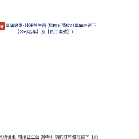
零醣
員購優惠-純淨益生菌 (原味)( 請於訂單備註留下【公