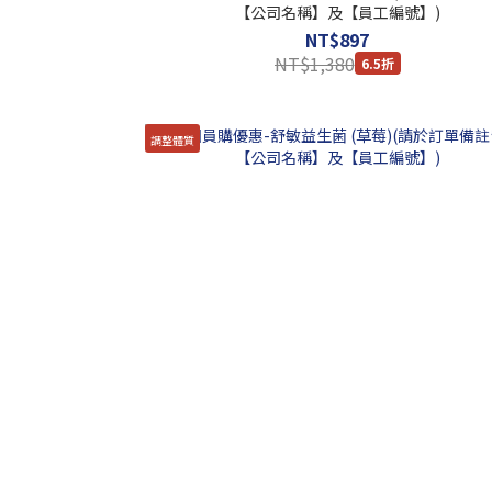
【公司名稱】及【員工編號】)
NT$897
NT$1,380
6.5折
調整體質