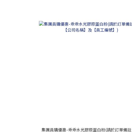
集團員購優惠-乖乖水光膠原蛋白粉(請於訂單備註