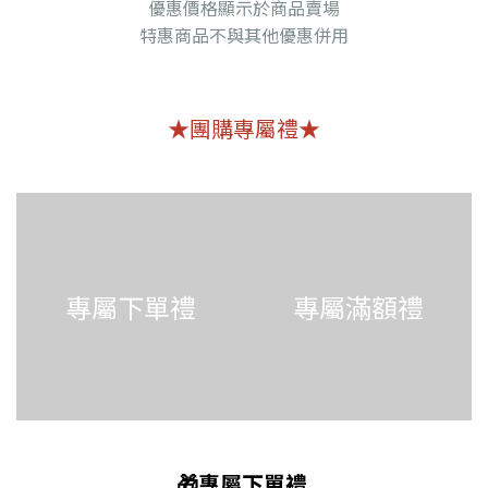
優惠價格顯示於商品賣場
特惠商品不與其他優惠併用
★團購專屬禮★
專屬下單禮
專屬滿額禮
🎁專屬下單禮