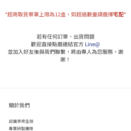
*超商取貨單筆上限為12盒，
如超過數量請選擇
宅配
*
若有任何訂單、出貨問題
歡迎直接點選連結官方
Line@
並加入好友後與我們聯繫，將由專人為您服務，謝
謝！
關於我們
認識乖乖生技
專業研製團隊