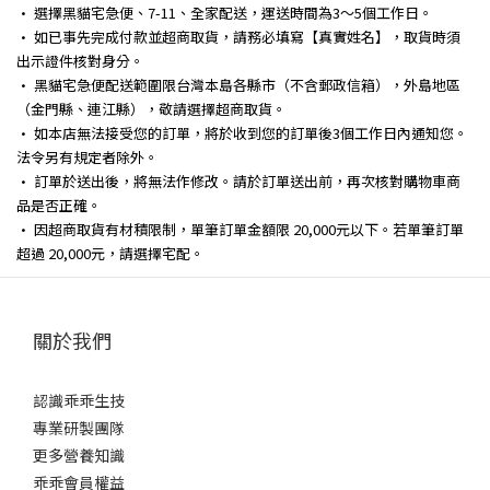
• 選擇黑貓宅急便、7-11、全家配送，運送時間為3～5個工作日。
• 如已事先完成付款並超商取貨，請務必填寫【真實姓名】，取貨時須
出示證件核對身分。
• 黑貓宅急便配送範圍限台灣本島各縣市（不含郵政信箱），外島地區
（金門縣、連江縣），敬請選擇超商取貨。
• 如本店無法接受您的訂單，將於收到您的訂單後3個工作日內通知您。
法令另有規定者除外。
• 訂單於送出後，將無法作修改。請於訂單送出前，再次核對購物車商
品是否正確。
• 因超商取貨有材積限制，單筆訂單金額限 20,000元以下。若單筆訂單
超過 20,000元，請選擇宅配。
關於我們
認識乖乖生技
專業研製團隊
更多營養知識
乖乖會員權益